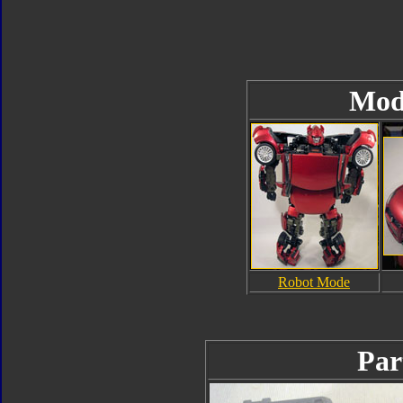
Mod
Robot Mode
Par